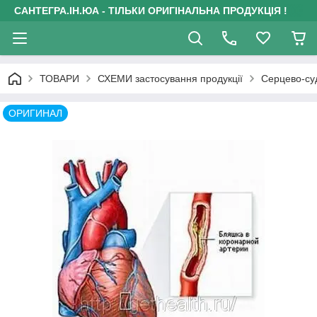
САНТЕГРА.ІН.ЮА - ТІЛЬКИ ОРИГІНАЛЬНА ПРОДУКЦІЯ !
ТОВАРИ
СХЕМИ застосування продукції
Серцево-су
ОРИГИНАЛ