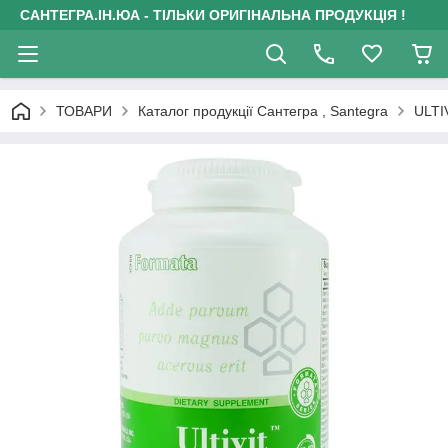
САНТЕГРА.ІН.ЮА - ТІЛЬКИ ОРИГІНАЛЬНА ПРОДУКЦІЯ !
ТОВАРИ
Каталог продукції Сантегра , Santegra
ULTI