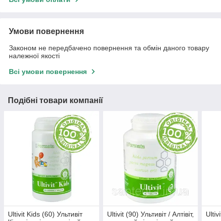
Умови повернення
Законом не передбачено повернення та обмін даного товару
належної якості
Всі умови повернення
Подібні товари компанії
Ultivit Kids (60) Ультивіт
Ultivit (90) Ультивіт / Алтівіт,
Ultiv