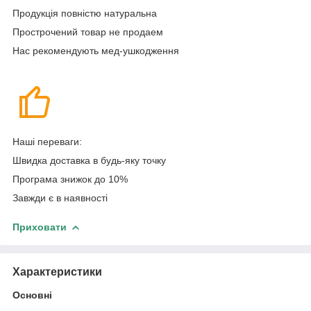
Продукція повністю натуральна
Прострочений товар не продаем
Нас рекомендують мед-ушкодження
Наші переваги:
Швидка доставка в будь-яку точку
Програма знижок до 10%
Завжди є в наявності
Приховати
Характеристики
Основні