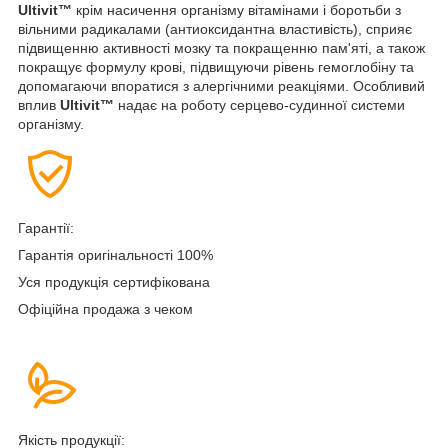
Ultivit™
крім насичення організму вітамінами і боротьби з
вільними радикалами (антиоксидантна властивість), сприяє
підвищенню активності мозку та покращенню пам'яті, а також
покращує формулу крові, підвищуючи рівень гемоглобіну та
допомагаючи впоратися з алергічними реакціями. Особливий
вплив
Ultivit™
надає на роботу серцево-судинної системи
організму.
Гарантії:
Гарантія оригінальності 100%
Уся продукція сертифікована
Офіційна продажа з чеком
Якість продукції: