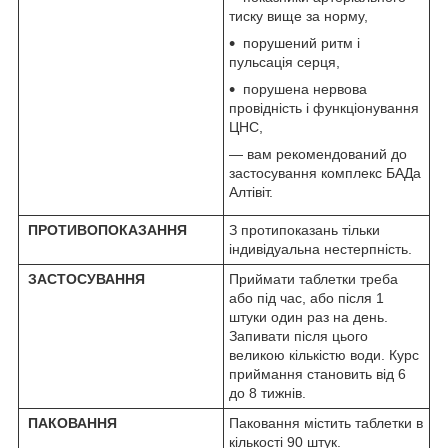
тиску вище за норму,
порушений ритм і
пульсація серця,
порушена нервова
провідність і функціонування
ЦНС,
— вам рекомендований до
застосування комплекс БАДа
Алтівіт.
ПРОТИВОПОКАЗАННЯ
З протипоказань тільки
індивідуальна нестерпність.
ЗАСТОСУВАННЯ
Приймати таблетки треба
або під час, або після 1
штуки один раз на день.
Запивати після цього
великою кількістю води. Курс
приймання становить від 6
до 8 тижнів.
ПАКОВАННЯ
Паковання містить таблетки в
кількості 90 штук.