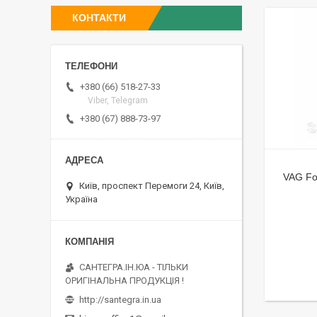
КОНТАКТИ
+380 (66) 518-27-33
Viber, Telegram
+380 (67) 888-73-97
VAG Fo
Київ, проспект Перемоги 24, Київ,
Україна
САНТЕГРА.ІН.ЮА - ТІЛЬКИ
ОРИГІНАЛЬНА ПРОДУКЦІЯ !
http://santegra.in.ua