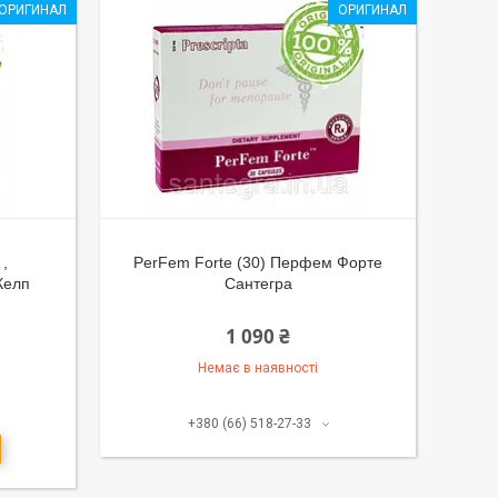
ОРИГИНАЛ
ОРИГИНАЛ
 ,
PerFem Forte (30) Перфем Форте
Келп
Сантегра
1 090 ₴
Немає в наявності
+380 (66) 518-27-33