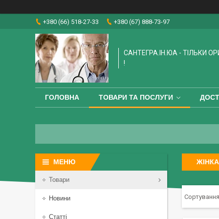
+380 (66) 518-27-33
+380 (67) 888-73-97
САНТЕГРА.ІН.ЮА - ТІЛЬКИ О
!
ГОЛОВНА
ТОВАРИ ТА ПОСЛУГИ
ДОСТ
ЖІНК
Товари
Новини
Статті