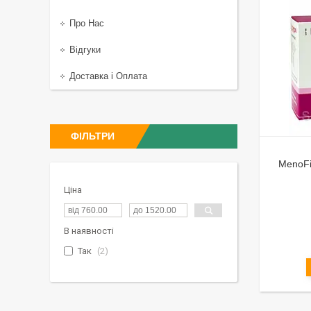
Про Нас
Відгуки
Доставка і Оплата
ФІЛЬТРИ
MenoFi
Ціна
В наявності
Так
2