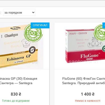
ОРИГИНАЛ
inacea GP (30) Ехінацея
FluGone (60) ФлюГон Санте
Сантегра — Santegra
Santegra. Природний антибі
830 ₴
1 400 ₴
Готово до відправки
Немає в наявності