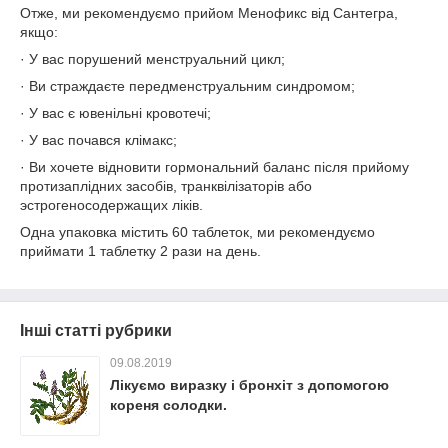
Отже, ми рекомендуємо прийом Менофикс від Сантегра,
якщо:
· У вас порушений менструальний цикл;
· Ви страждаєте передменструальним синдромом;
· У вас є ювенільні кровотечі;
· У вас почався клімакс;
· Ви хочете відновити гормональний баланс після прийому
протизаплідних засобів, транквілізаторів або
эстрогеносодержащих ліків.
Одна упаковка містить 60 таблеток, ми рекомендуємо
приймати 1 таблетку 2 рази на день.
Інші статті рубрики
09.08.2019
Лікуємо виразку і бронхіт з допомогою
кореня солодки.