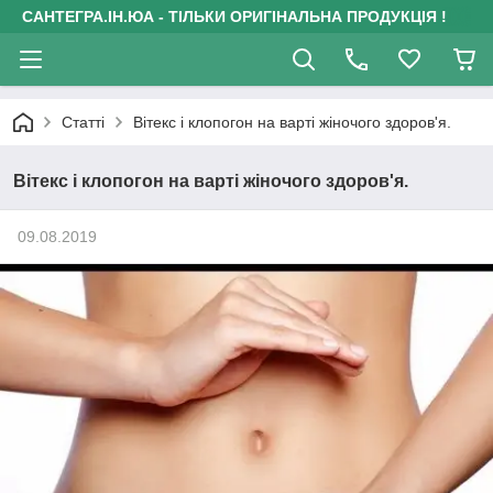
САНТЕГРА.ІН.ЮА - ТІЛЬКИ ОРИГІНАЛЬНА ПРОДУКЦІЯ !
Статті
Вітекс і клопогон на варті жіночого здоров'я.
Вітекс і клопогон на варті жіночого здоров'я.
09.08.2019