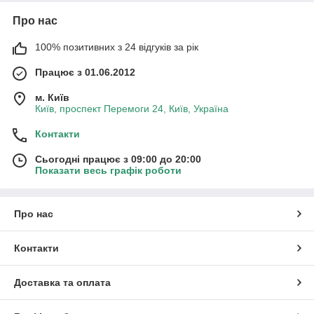
Про нас
100% позитивних з 24 відгуків за рік
Працює з 01.06.2012
м. Київ
Київ, проспект Перемоги 24, Київ, Україна
Контакти
Сьогодні працює з 09:00 до 20:00
Показати весь графік роботи
Про нас
Контакти
Доставка та оплата