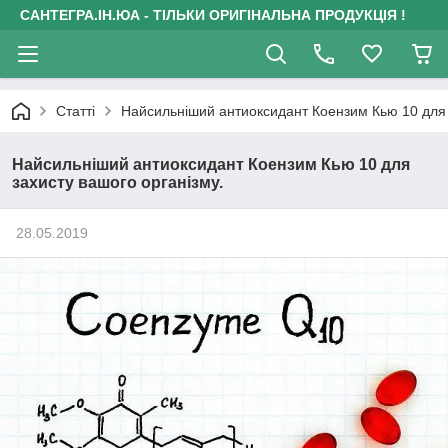
САНТЕГРА.ІН.ЮА - ТІЛЬКИ ОРИГІНАЛЬНА ПРОДУКЦІЯ !
Статті
Найсильніший антиоксидант Коензим Кью 10 для 
Найсильніший антиоксидант Коензим Кью 10 для
захисту вашого організму.
28.05.2019