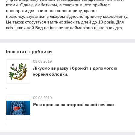
втоми. Однак, діабетикам, а також тим, хто приймає
препарати для зниження холестерину, краще
проконсультуватися з лікарем відносно прийому коферменту.
Це також стосується вагітних жінок та дітей до 10 років. Для
всіх інших цей Бад не інакше як неймовірно цінна знахідка.
Інші статті рубрики
09.08.2019
Лікуємо виразку і бронхіт з допомогою
кореня солодки.
.
09.08.2019
Розторопша на сторожі нашої печінки
.