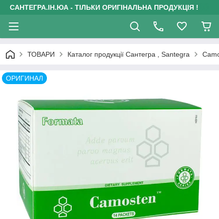
САНТЕГРА.ІН.ЮА - ТІЛЬКИ ОРИГІНАЛЬНА ПРОДУКЦІЯ !
ТОВАРИ
Каталог продукції Сантегра , Santegra
Camo
ОРИГИНАЛ