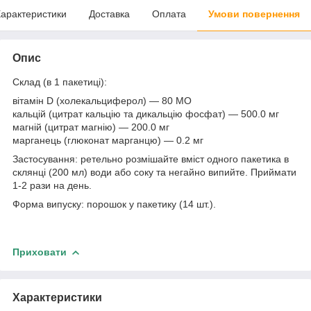
арактеристики
Доставка
Оплата
Умови повернення
Опис
Склад (в 1 пакетиці):
вітамін D (холекальциферол) — 80 МО
кальцій (цитрат кальцію та дикальцію фосфат) — 500.0 мг
магній (цитрат магнію) — 200.0 мг
марганець (глюконат марганцю) — 0.2 мг
Застосування: ретельно розмішайте вміст одного пакетика в
склянці (200 мл) води або соку та негайно випийте. Приймати
1-2 рази на день.
Форма випуску: порошок у пакетику (14 шт.).
Приховати
Характеристики