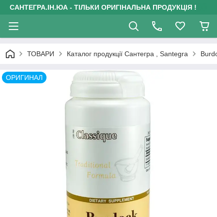
САНТЕГРА.ІН.ЮА - ТІЛЬКИ ОРИГІНАЛЬНА ПРОДУКЦІЯ !
ТОВАРИ
Каталог продукції Сантегра , Santegra
Burd
ОРИГИНАЛ