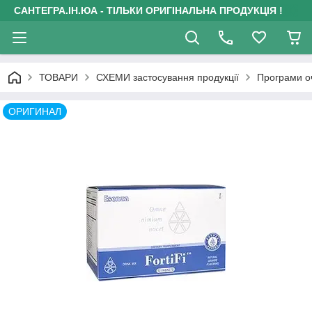
САНТЕГРА.ІН.ЮА - ТІЛЬКИ ОРИГІНАЛЬНА ПРОДУКЦІЯ !
ТОВАРИ
СХЕМИ застосування продукції
Програми оч
ОРИГИНАЛ