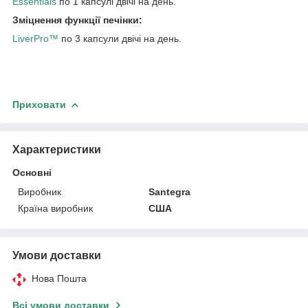
Essentials
по 1 капсулі двічі на день.
Зміцнення функції печінки:
LiverPro™
по 3 капсули двічі на день.
Приховати
Характеристики
Основні
Виробник
Santegra
Країна виробник
США
Умови доставки
Нова Пошта
Всі умови доставки