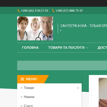
+380 (66) 518-27-33
+380 (67) 888-73-97
САНТЕГРА.ІН.ЮА - ТІЛЬКИ О
!
ГОЛОВНА
ТОВАРИ ТА ПОСЛУГИ
ДОСТ
Товари
Новини
Статті