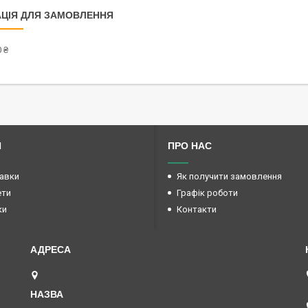
ЦІЯ ДЛЯ ЗАМОВЛЕННЯ
 ₴
И
ПРО НАС
авки
Як получити замовлення
ети
Графік роботи
ки
Контакти
Київ, проспект Перемоги 24, Київ, Україна