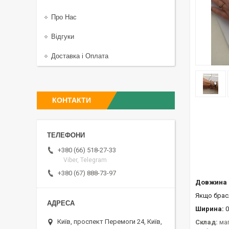
Про Нас
Відгуки
Доставка і Оплата
КОНТАКТИ
+380 (66) 518-27-33
Viber, Telegram
+380 (67) 888-73-97
Довжина 
Якщо брасл
Ширина:
0
Київ, проспект Перемоги 24, Київ,
Склад:
ма