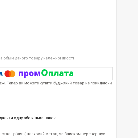
а обмін даного товару належної якості
тежі. Тепер ви можете купити будь-який товар не покидаючи
далити одну або кілька ланок.
я сталі: рідин (шляховий метал, за блиском перевершує