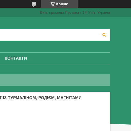
Кошик
Київ, проспект Перемоги 24, Київ, Україна
КОНТАКТИ
 ІЗ ТУРМАЛІНОМ, РОДІЄМ, МАГНІТАМИ