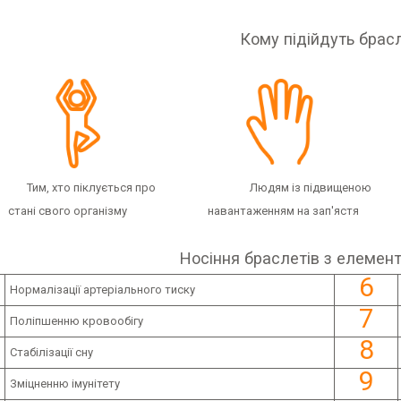
Кому підійдуть брас
хто піклується про Людям із підвищеною
свого організму навантаженням на зап'ястя
Носіння браслетів з елемен
6
Нормалізації артеріального тиску
7
Поліпшенню кровообігу
8
Стабілізації сну
9
Зміцненню імунітету