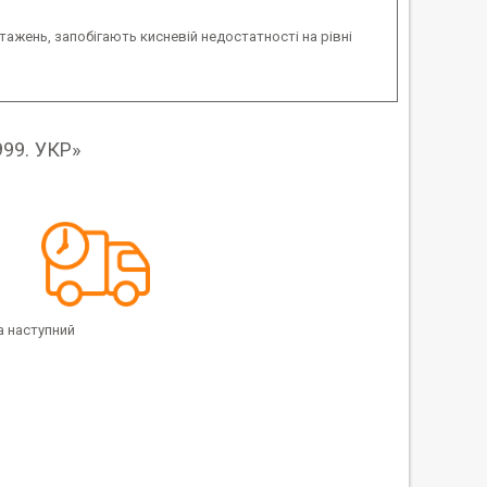
ажень, запобігають кисневій недостатності на рівні
999. УКР»
наступний