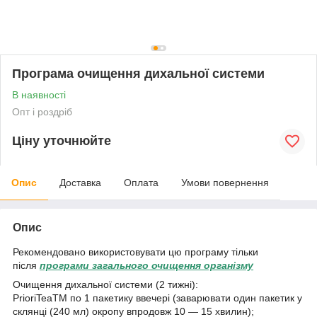
Програма очищення дихальної системи
В наявності
Опт і роздріб
Ціну уточнюйте
Опис
Доставка
Оплата
Умови повернення
Опис
Рекомендовано використовувати цю програму тільки
після
програми загального очищення організму
Очищення дихальної системи (2 тижні):
PrioriTeaTM по 1 пакетику ввечері (заварювати один пакетик у
склянці (240 мл) окропу впродовж 10 — 15 хвилин);