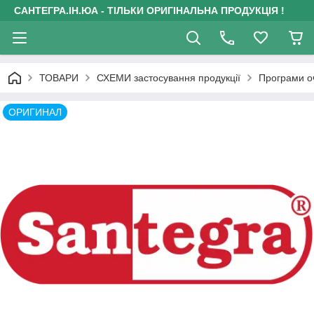
САНТЕГРА.ІН.ЮА - ТІЛЬКИ ОРИГІНАЛЬНА ПРОДУКЦІЯ !
ТОВАРИ
СХЕМИ застосування продукції
Програми оч
ОРИГИНАЛ