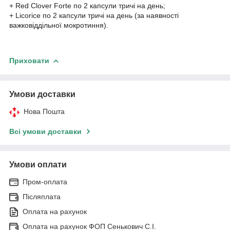
+ Red Clover Forte по 2 капсули тричі на день;
+ Licorice по 2 капсули тричі на день (за наявності
важковіддільної мокротиння).
Приховати
Умови доставки
Нова Пошта
Всі умови доставки
Умови оплати
Пром-оплата
Післяплата
Оплата на рахунок
Оплата на рахунок ФОП Сенькович С.І.