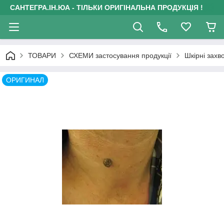
САНТЕГРА.ІН.ЮА - ТІЛЬКИ ОРИГІНАЛЬНА ПРОДУКЦІЯ !
ТОВАРИ
СХЕМИ застосування продукції
Шкірні зах
ОРИГИНАЛ