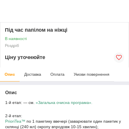
Під час папілом на ніжці
В наявності
Роздріб
Ціну уточнюйте
Опис
Доставка
Оплата
Умови повернення
Опис
1-й етап: — см.
«Загальна очисна програма».
2-й етап:
PrioriTea™
по 1 пакетику ввечері (заварювати один пакетик у
склянці (240 мл) окропу впродовж 10-15 хвилин);