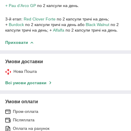
+ Pau d’Arco GP
по 2 капсули на день.
3-й етап:
Red Clover Forte
по 2 капсули тричі на день;
+
Burdock
по 2 капсули тричі на день або
Black Walnut
по 2
капсули тричі на день; +
Alfalfa
по 2 капсули тричі на день.
Приховати
Умови доставки
Нова Пошта
Всі умови доставки
Умови оплати
Пром-оплата
Післяплата
Оплата на рахунок