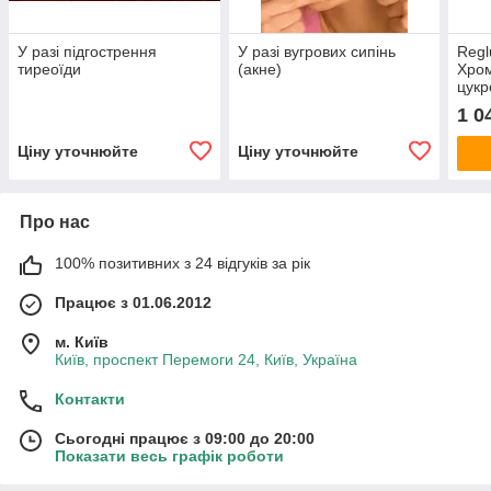
У разі підгострення
У разі вугрових сипінь
Regl
тиреоїди
(акне)
Хром
цукр
1 0
Ціну уточнюйте
Ціну уточнюйте
Про нас
100% позитивних з 24 відгуків за рік
Працює з 01.06.2012
м. Київ
Київ, проспект Перемоги 24, Київ, Україна
Контакти
Сьогодні працює з 09:00 до 20:00
Показати весь графік роботи