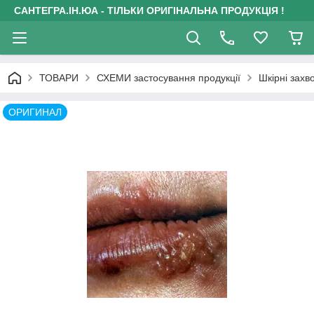
САНТЕГРА.ІН.ЮА - ТІЛЬКИ ОРИГІНАЛЬНА ПРОДУКЦІЯ !
ТОВАРИ
СХЕМИ застосування продукції
Шкірні зах
ОРИГИНАЛ