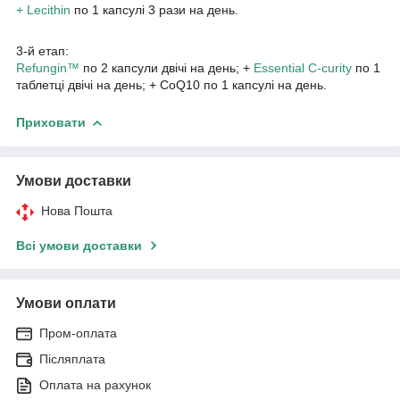
+ Lecithin
по 1 капсулі 3 рази на день.
3-й етап:
Refungin™
по 2 капсули двічі на день; +
Essential С-curity
по 1
таблетці двічі на день; + CoQ10 по 1 капсулі на день.
Приховати
Умови доставки
Нова Пошта
Всі умови доставки
Умови оплати
Пром-оплата
Післяплата
Оплата на рахунок